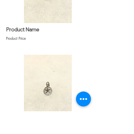
Product Name
Product Price
Heading 1
Heading 1