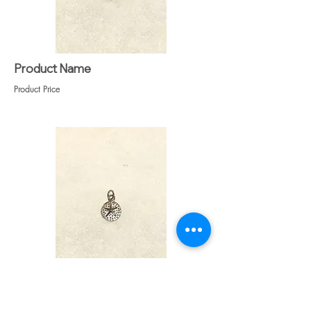
Product Name
Product Price
Heading 1
Heading 1