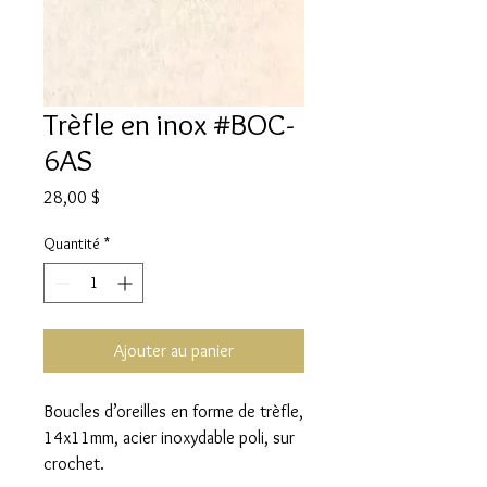
Trèfle en inox #BOC-
6AS
Prix
28,00 $
Quantité
*
Ajouter au panier
Boucles d’oreilles en forme de trèfle,
14x11mm, acier inoxydable poli, sur
crochet.