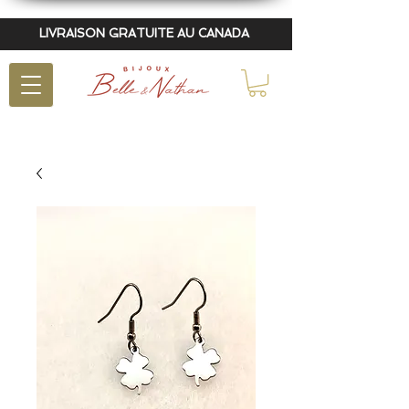
LIVRAISON GRATUITE AU CANADA