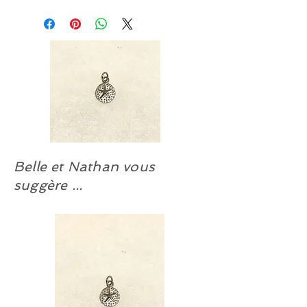
Suggestion de pendentif en inox :
#PEND-6AS
Belle et Nathan vous
suggère ...