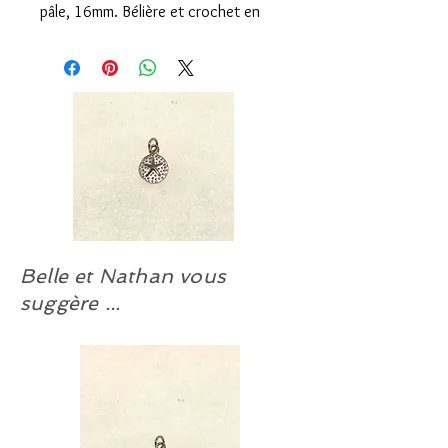
pâle, 16mm. Bélière et crochet en
argent sterling 9.25 traités anti-
ternissure à notre atelier.
Belle et Nathan vous
suggère ...