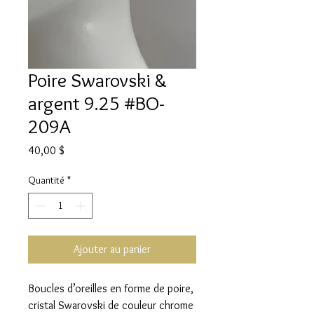
Poire Swarovski &
argent 9.25 #BO-
209A
Prix
40,00 $
Quantité
*
Ajouter au panier
Boucles d’oreilles en forme de poire,
cristal Swarovski de couleur chrome