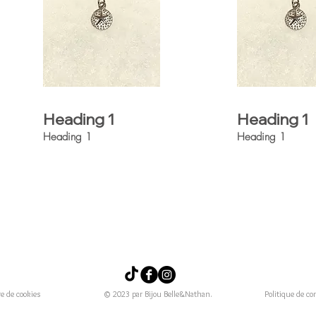
Heading 1
Heading 1
Heading 1
Heading 1
e de cookies
© 2023 par Bijou Belle&Nathan.
Politique de con