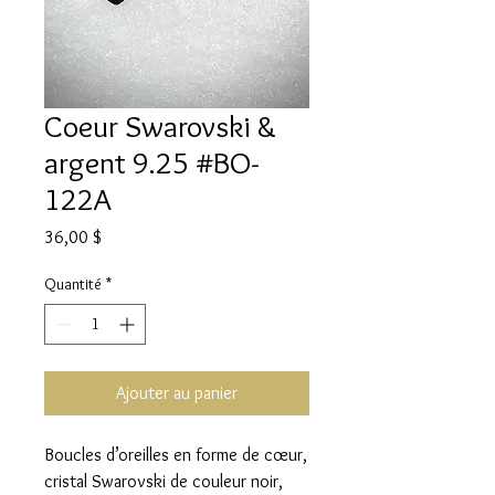
Coeur Swarovski &
argent 9.25 #BO-
122A
Prix
36,00 $
Quantité
*
Ajouter au panier
Boucles d’oreilles en forme de cœur,
cristal Swarovski de couleur noir,