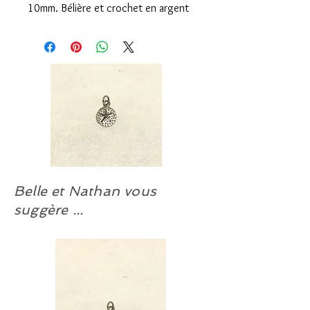
10mm. Bélière et crochet en argent
sterling 9.25 traités anti-ternissure à
notre atelier.
Belle et Nathan vous
suggère ...