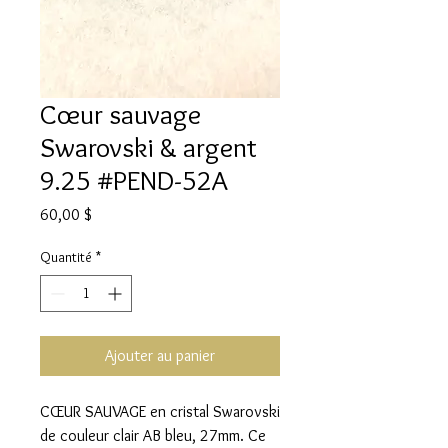
Cœur sauvage
Swarovski & argent
9.25 #PEND-52A
Prix
60,00 $
Quantité
*
Ajouter au panier
CŒUR SAUVAGE en cristal Swarovski
de couleur clair AB bleu, 27mm. Ce