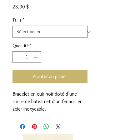
Prix
28,00 $
Taille
*
Quantité
*
Ajouter au panier
Bracelet en cuir noir doté d’une
ancre de bateau et d’un fermoir en
acier inoxydable.