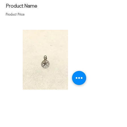
Product Name
Product Price
Heading 1
Heading 1