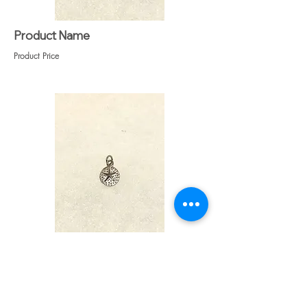
Product Name
Product Price
Heading 1
Heading 1