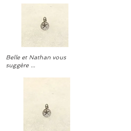
de nos bijoux en argent sont sujets
à changement sans préavis.
Quantité limitée.
Belle et Nathan vous
suggère ...