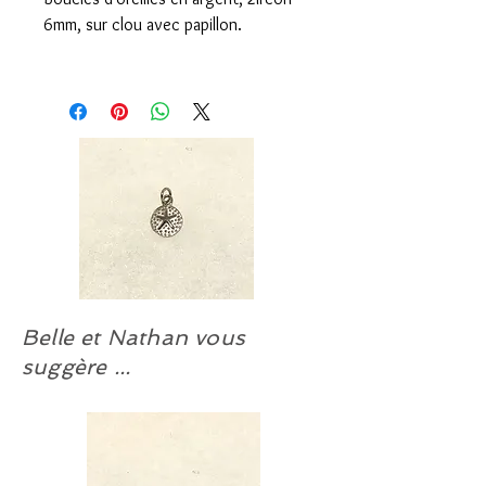
6mm, sur clou avec papillon.
Compte tenu de la fluctuation des
coûts du marché, les prix de vente
de nos bijoux en argent sont sujets
à changement sans préavis.
Quantité limitée.
Belle et Nathan vous
suggère ...