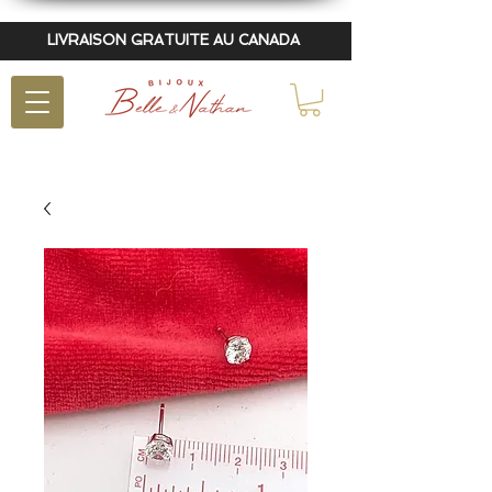
LIVRAISON GRATUITE AU CANADA