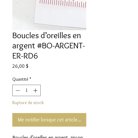
Boucles d’oreilles en
argent #BO-ARGENT-
ER-RD6
Prix
26,00 $
Quantité
*
Rupture de stock
Me notifier lorsque cet article est disponible
Boucles d’oreilles en argent, zircon