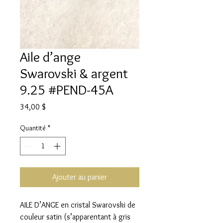
Aile d’ange
Swarovski & argent
9.25 #PEND-45A
Prix
34,00 $
Quantité
*
Ajouter au panier
AILE D’ANGE en cristal Swarovski de
couleur satin (s’apparentant à gris