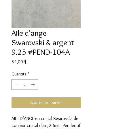
Aile d’ange
Swarovski & argent
9.25 #PEND-104A
Prix
34,00 $
Quantité
*
Ajouter au panier
AILE D’ANGE en cristal Swarovski de
couleur cristal clair, 23mm. Pendentif